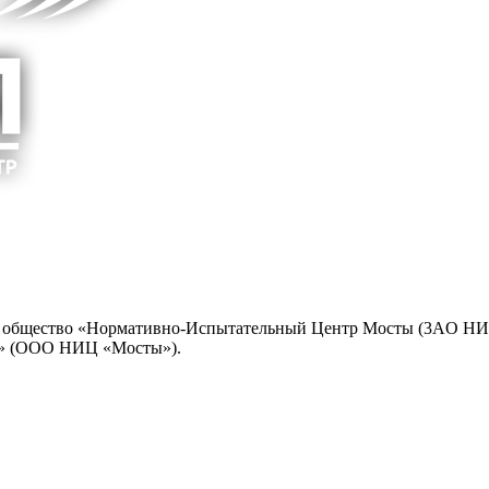
ое общество «Нормативно-Испытательный Центр Мосты (3AO НИ
ы» (ООО НИЦ «Мосты»).